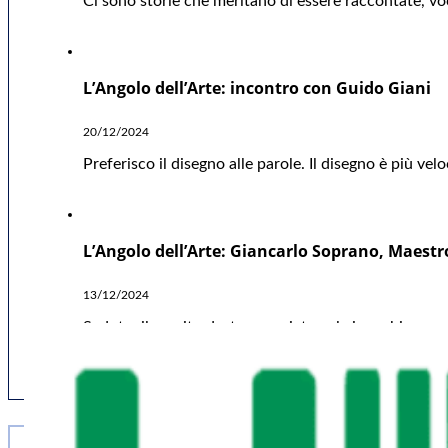
Ci sono storie che meritano di essere raccontate, v
L’Angolo dell’Arte: incontro con Guido Giani
20/12/2024
Preferisco il disegno alle parole. Il disegno è più vel
L’Angolo dell’Arte: Giancarlo Soprano, Maestr
13/12/2024
Seduto, il gomito destro poggiato sul ginocchio, con 