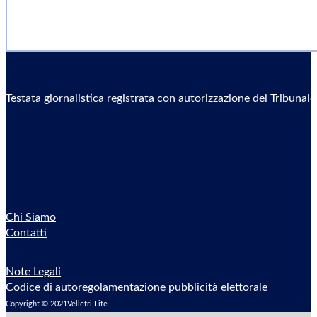
Testata giornalistica registrata con autorizzazione del Tribunal
Sostieni il Giornale
Chi Siamo
Contatti
Note Legali
Codice di autoregolamentazione pubblicità elettorale
Copyright © 2021Velletri Life