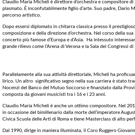
Claudio Maria Micheli è direttore d’orchestra e compositore di
plasmato. È inconfutabilmente figlio d’arte. Suo padre, Dario M
percorso artistico.
Dopo essersi diplomato in chitarra classica presso il prestigios
composizione e della direzione d’orchestra. Nel corso della sua l
concerto più famose d’Europa e d’Asia. Ha intessuto interessant
grande rilievo come l’Arena di Verona e la Sala dei Congressi di 
Parallelamente alla sua attività direttoriale, Micheli ha proficu
lirico. Un altro significativo segno nella sua carriera è stato 
Nocenzi del Banco del Mutuo Soccorso e finanziato dalla Provinc
composta da giovani musicisti tra i 16 e i 23 anni.
Claudio Maria Micheli è anche un ottimo compositore. Nel 201
in occasione del bimillenario dalla morte dell’imperatore Augusto
Civica Scuola delle Arti di Roma e tiene Masterclass di alto pe
Dal 1990, dirige in maniera illuminata, il Coro Ruggero Giovannel