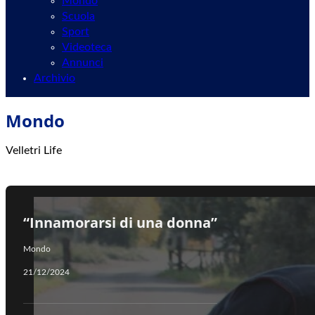
Mondo
Scuola
Sport
Videoteca
Annunci
Archivio
Mondo
Velletri Life
“Innamorarsi di una donna”
Mondo
21/12/2024