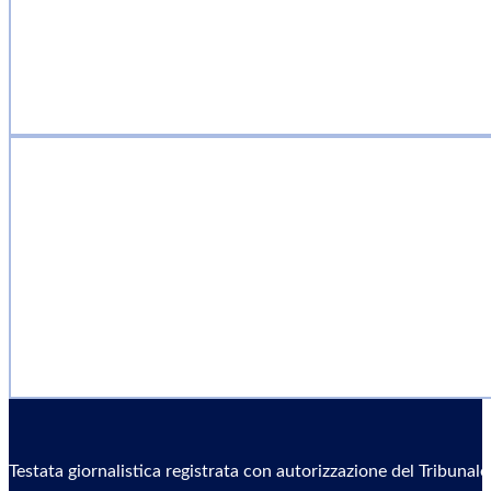
Testata giornalistica registrata con autorizzazione del Tribunal