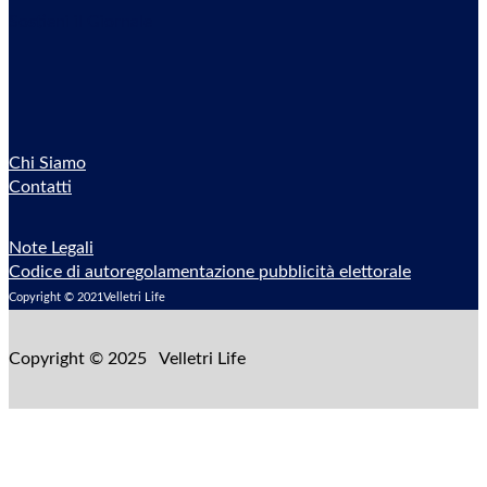
Sostieni il Giornale
Chi Siamo
Contatti
Note Legali
Codice di autoregolamentazione pubblicità elettorale
Copyright © 2021Velletri Life
Copyright © 2025 Velletri Life