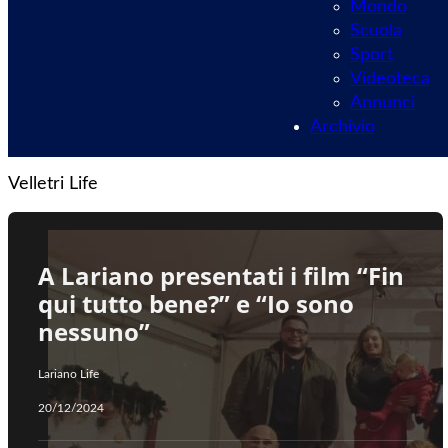
Mondo
Scuola
Sport
Videoteca
Annunci
Archivio
Velletri Life
A Lariano presentati i film “Fin
qui tutto bene?” e “Io sono
nessuno”
Lariano Life
20/12/2024