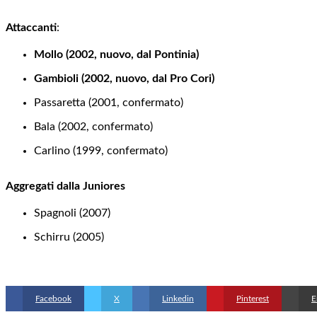
Attaccanti
:
Mollo (2002, nuovo, dal Pontinia)
Gambioli (2002, nuovo, dal Pro Cori)
Passaretta (2001, confermato)
Bala (2002, confermato)
Carlino (1999, confermato)
Aggregati dalla Juniores
Spagnoli (2007)
Schirru (2005)
Facebook
X
Linkedin
Pinterest
E