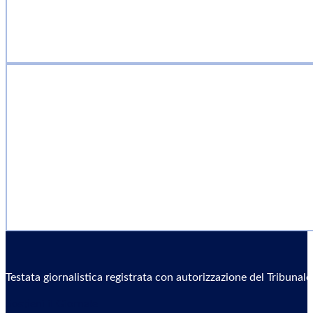
Testata giornalistica registrata con autorizzazione del Tribunal
Sostieni il Giornale