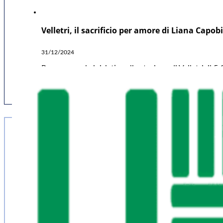
Velletri, il sacrificio per amore di Liana Capo
31/12/2024
Proseguono le iniziative alla stazione di Velletri, i