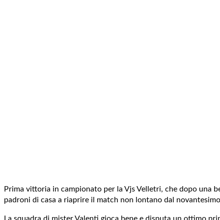
Prima vittoria in campionato per la Vjs Velletri, che dopo una be
padroni di casa a riaprire il match non lontano dal novantesimo
La squadra di mister Valenti gioca bene e disputa un ottimo primo