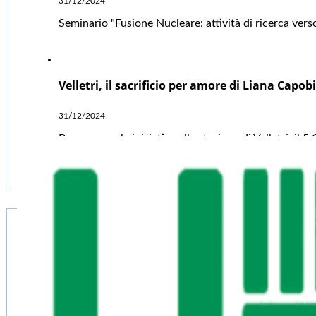
31/12/2024
Seminario "Fusione Nucleare: attività di ricerca verso
Velletri, il sacrificio per amore di Liana Capo
31/12/2024
Proseguono le iniziative alla stazione di Velletri, i