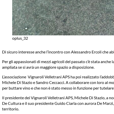
oplus_32
Di sicuro interesse anche l’incontro con Alessandro Ercoli che abb
Per gli appassionati di mezzi agricoli del passato c’è stata anche
ampliata se si avrà un maggiore spazio a disposizione.
L’associazione Vignaroli Velletrani APS ha poi realizzato l’addob
Michele Di Stazio e Sandro Ceccacci. A collaborare con loro al mo
per buttare vino e che non è stato messo in funzione per tutelar
Il presidente dei Vignaroli Velletrani APS, Michele Di Stazio, a n
De Cultura e il suo presidente Guido Ciarla con aurora De Marzi, per
territorio.