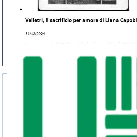
Velletri, il sacrificio per amore di Liana Capo
31/12/2024
Proseguono le iniziative alla stazione di Velletri, il 