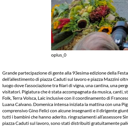
oplus_0
Grande partecipazione di gente alla 93esima edizione della Festa de
dell’allestimento di piazza Caduti sul lavoro e piazza Mazzini oltr
luogo dove l’associazione tra filari di vigna, una cantina, una pe
visitatori. Pigiatura che è stata accompagnata da musica, canti, st
Folk, Terra Volsca, Laic inclusive con il coordinamento di Frances
Luana Calvano. Domenica intensa iniziata la mattina con una Pigia
comprensivo Gino Felici con alcune insegnanti e il dirigente giun
tutti i bambini che hanno aderito. ringraziamenti all’assessore Sim
piazza Caduti sul lavoro, sono stati distribuiti gratuitamente pall