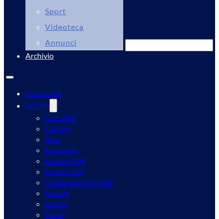
Sport
Videoteca
Annunci
Cerca
Archivio
Homepage
Sezioni
Attualità
Cultura
Arte
Interviste
Lanuvio Life
Lariano Life
Giulianello/Cori Life
Mondo
Scuola
Sport