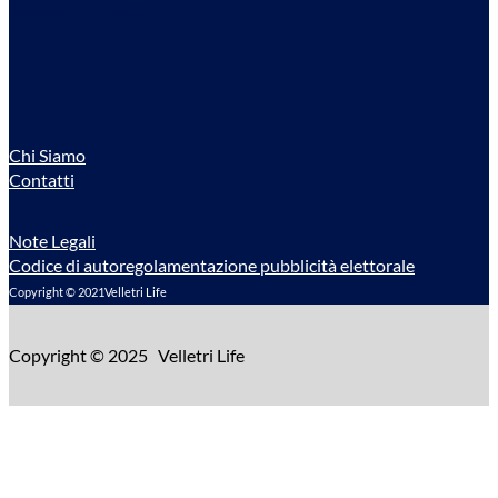
Sostieni il Giornale
Chi Siamo
Contatti
Note Legali
Codice di autoregolamentazione pubblicità elettorale
Copyright © 2021Velletri Life
Copyright © 2025 Velletri Life