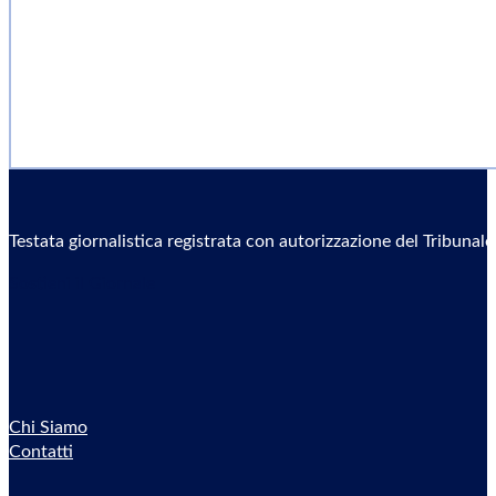
Testata giornalistica registrata con autorizzazione del Tribunal
Sostieni il Giornale
Chi Siamo
Contatti