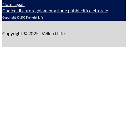
Note Legali
Codice di autoregolamentazione pubblicità elettorale
Copyright © 2021Velletri Life
Copyright © 2025 Velletri Life