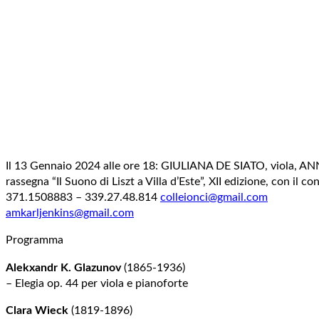
Il 13 Gennaio 2024 alle ore 18: GIULIANA DE SIATO, viola, ANN
rassegna “Il Suono di Liszt a Villa d’Este”, XII edizione, con il
371.1508883 – 339.27.48.814
colleionci@gmail.com
amkarljenkins@gmail.com
Programma
Alekxandr K. Glazunov
(1865-1936)
– Elegia op. 44 per viola e pianoforte
Clara Wieck
(1819-1896)