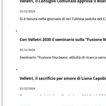
Velletri, il Consiglio Comunale approva il Bil
31/12/2024
Si è tenuta nella giornata di ieri l’ultima seduta del
Con Velletri 2030 il seminario sulla “Fusione Nu
31/12/2024
Seminario "Fusione Nucleare: attività di ricerca verso
Velletri, il sacrificio per amore di Liana Capo
31/12/2024
Proseguono le iniziative alla stazione di Velletri, i