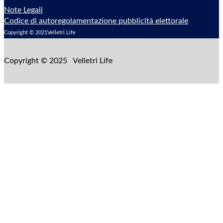
Note Legali
Codice di autoregolamentazione pubblicità elettorale
Copyright © 2021Velletri Life
Copyright © 2025 Velletri Life