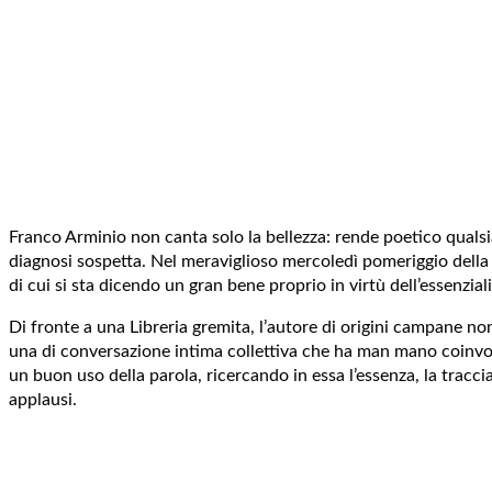
Franco Arminio non canta solo la bellezza: rende poetico qualsia
diagnosi sospetta. Nel meraviglioso mercoledì pomeriggio della M
di cui si sta dicendo un gran bene proprio in virtù dell’essenzia
Di fronte a una Libreria gremita, l’autore di origini campane non
una di conversazione intima collettiva che ha man mano coinvolto 
un buon uso della parola, ricercando in essa l’essenza, la traccia
applausi.