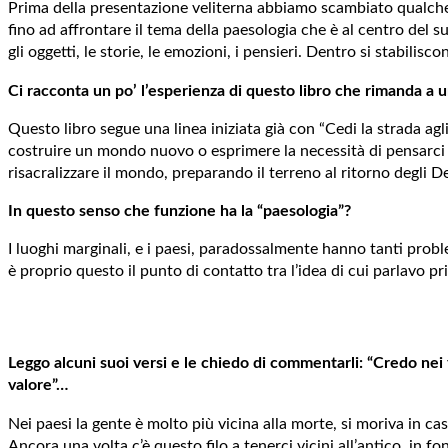
Prima della presentazione veliterna abbiamo scambiato qualche p
fino ad affrontare il tema della paesologia che è al centro del s
gli oggetti, le storie, le emozioni, i pensieri. Dentro si stabilis
Ci racconta un po’ l’esperienza di questo libro che rimanda a 
Questo libro segue una linea iniziata già con “Cedi la strada agl
costruire un mondo nuovo o esprimere la necessità di pensarci m
risacralizzare il mondo, preparando il terreno al ritorno degli 
In questo senso che funzione ha la “paesologia”?
I luoghi marginali, e i paesi, paradossalmente hanno tanti probl
è proprio questo il punto di contatto tra l’idea di cui parlavo pr
Leggo alcuni suoi versi e le chiedo di commentarli: “Credo nei fu
valore”…
Nei paesi la gente è molto più vicina alla morte, si moriva in ca
Ancora una volta c’è questo filo a tenerci vicini all’antico, in