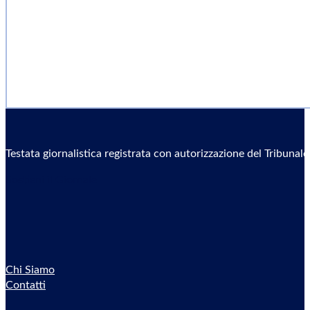
Testata giornalistica registrata con autorizzazione del Tribunal
Sostieni il Giornale
Chi Siamo
Contatti