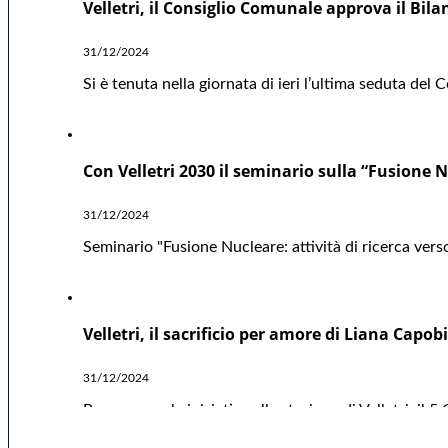
Velletri, il Consiglio Comunale approva il Bil
31/12/2024
Si è tenuta nella giornata di ieri l’ultima seduta del
Con Velletri 2030 il seminario sulla “Fusione Nu
31/12/2024
Seminario "Fusione Nucleare: attività di ricerca verso
Velletri, il sacrificio per amore di Liana Capo
31/12/2024
Proseguono le iniziative alla stazione di Velletri, i