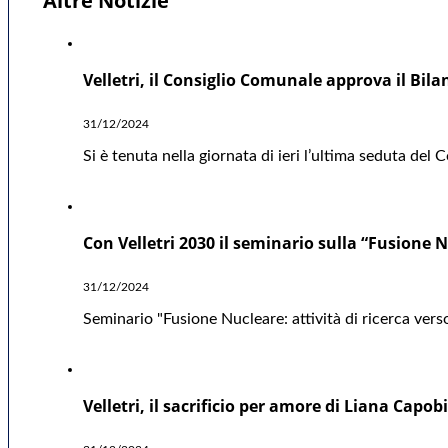
Altre Notizie
Velletri, il Consiglio Comunale approva il Bil
31/12/2024
Si è tenuta nella giornata di ieri l’ultima seduta del
Con Velletri 2030 il seminario sulla “Fusione Nu
31/12/2024
Seminario "Fusione Nucleare: attività di ricerca verso
Velletri, il sacrificio per amore di Liana Capo