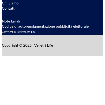
Chi Siamo
Contatti
Note Legali
Codice di autoregolamentazione pubblicità elettorale
Copyright © 2021Velletri Life
Copyright © 2025 Velletri Life