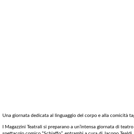
Una giornata dedicata al linguaggio del corpo e alla comicità t
I Magazzini Teatrali si preparano a un’intensa giornata di teatr
spettacolo comico “Schiaffo”, entrambi a cura di Jacopo Tealdi.