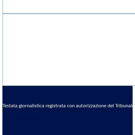
Testata giornalistica registrata con autorizzazione del Tribunal
Sostieni il Giornale