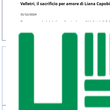
Velletri, il sacrificio per amore di Liana Capo
31/12/2024
Proseguono le iniziative alla stazione di Velletri, i