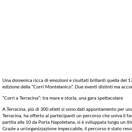
Una domenica ricca di emozioni e risultati brillanti quella del 
edizione della “Corri Montelanico”. Due eventi distinti ma accomu
“Corri a Terracina”: tra mare e storia, una gara spettacolare
A Terracina, più di 300 atleti si sono dati appuntamento per un
Terracina, ha offerto ai partecipanti un percorso che univa il 
partita alle 10 da Porta Napoletana, si è sviluppata lungo un it
Grazie a un’organizzazione impeccabile, il percorso è stato reso 