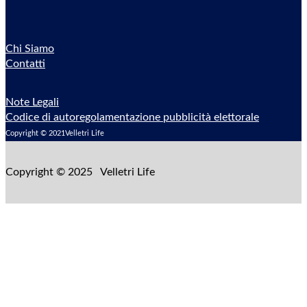
Chi Siamo
Contatti
Note Legali
Codice di autoregolamentazione pubblicità elettorale
Copyright © 2021Velletri Life
Copyright © 2025 Velletri Life