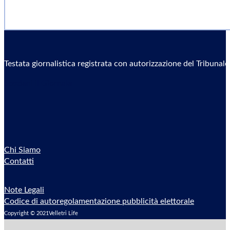
Testata giornalistica registrata con autorizzazione del Tribunal
Sostieni il Giornale
Chi Siamo
Contatti
Note Legali
Codice di autoregolamentazione pubblicità elettorale
Copyright © 2021Velletri Life