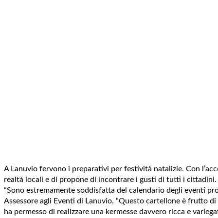
A Lanuvio fervono i preparativi per festività natalizie. Con l’ac
realtà locali e di propone di incontrare i gusti di tutti i cittadini.
“Sono estremamente soddisfatta del calendario degli eventi pr
Assessore agli Eventi di Lanuvio. “Questo cartellone è frutto di
ha permesso di realizzare una kermesse davvero ricca e variegat