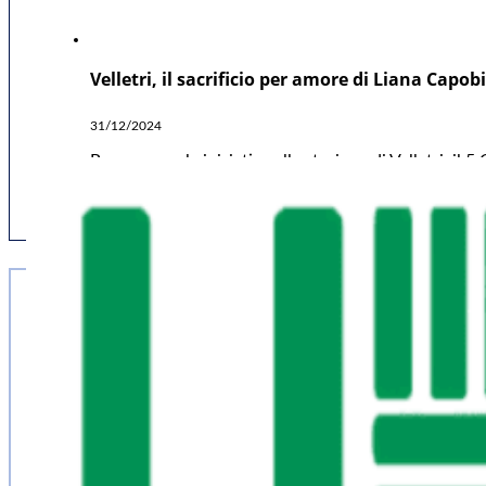
Velletri, il sacrificio per amore di Liana Capo
31/12/2024
Proseguono le iniziative alla stazione di Velletri, i