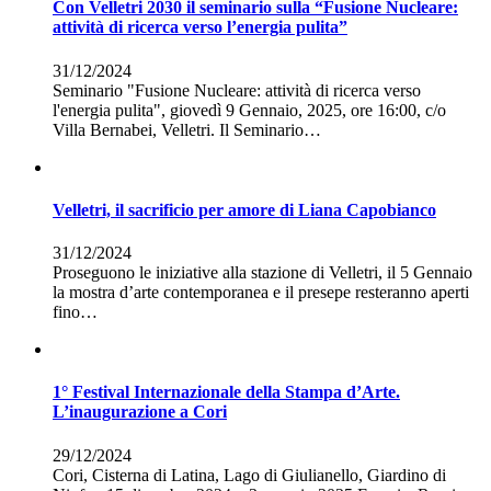
Con Velletri 2030 il seminario sulla “Fusione Nucleare:
attività di ricerca verso l’energia pulita”
31/12/2024
Seminario "Fusione Nucleare: attività di ricerca verso
l'energia pulita", giovedì 9 Gennaio, 2025, ore 16:00, c/o
Villa Bernabei, Velletri. Il Seminario…
Velletri, il sacrificio per amore di Liana Capobianco
31/12/2024
Proseguono le iniziative alla stazione di Velletri, il 5 Gennaio
la mostra d’arte contemporanea e il presepe resteranno aperti
fino…
1° Festival Internazionale della Stampa d’Arte.
L’inaugurazione a Cori
29/12/2024
Cori, Cisterna di Latina, Lago di Giulianello, Giardino di