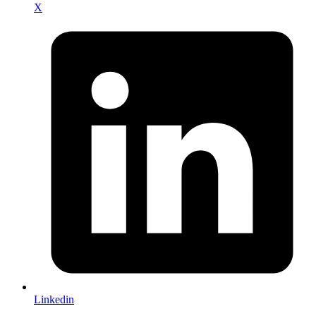
X
Linkedin