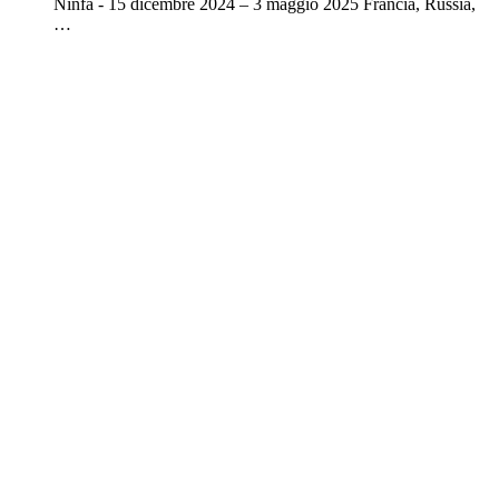
Ninfa - 15 dicembre 2024 – 3 maggio 2025 Francia, Russia,
…