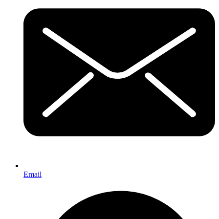
Email