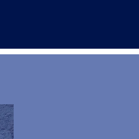
’Open Day dell’Unitre