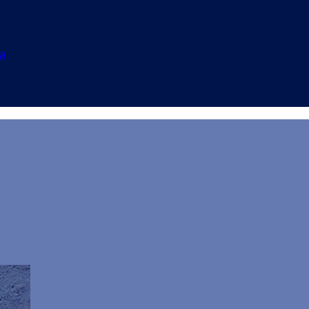
a
 manifestazione in ri