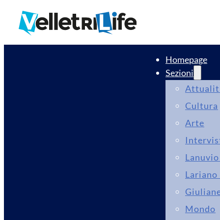
Homepage
Sezioni
Attuali
Cultura
Arte
Intervis
Lanuvio 
Lariano 
Giuliane
Mondo