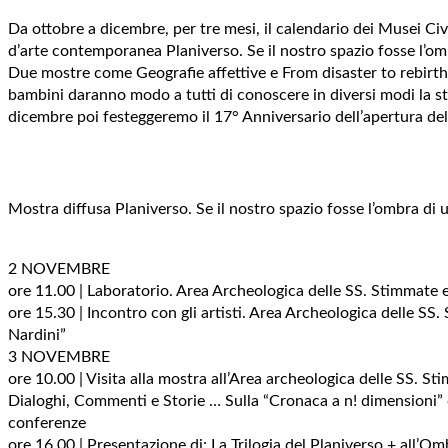
Da ottobre a dicembre, per tre mesi, il calendario dei Musei Civic
d’arte contemporanea Planiverso. Se il nostro spazio fosse l’om
Due mostre come Geografie affettive e From disaster to rebirth an
bambini daranno modo a tutti di conoscere in diversi modi la stor
dicembre poi festeggeremo il 17° Anniversario dell’apertura del 
Mostra diffusa Planiverso. Se il nostro spazio fosse l’ombra di
2 NOVEMBRE
ore 11.00 | Laboratorio. Area Archeologica delle SS. Stimmate
ore 15.30 | Incontro con gli artisti. Area Archeologica delle S
Nardini”
3 NOVEMBRE
ore 10.00 | Visita alla mostra all’Area archeologica delle SS. St
Dialoghi, Commenti e Storie … Sulla “Cronaca a n! dimensioni”
conferenze
ore 16.00 | Presentazione di: La Trilogia del Planiverso + all’Om