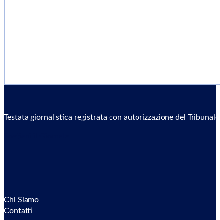
Testata giornalistica registrata con autorizzazione del Tribunal
Sostieni il Giornale
Chi Siamo
Contatti