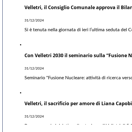
Velletri, il Consiglio Comunale approva il Bil
31/12/2024
Si è tenuta nella giornata di ieri l’ultima seduta del
Con Velletri 2030 il seminario sulla “Fusione Nu
31/12/2024
Seminario "Fusione Nucleare: attività di ricerca verso
Velletri, il sacrificio per amore di Liana Capo
31/12/2024
Proseguono le iniziative alla stazione di Velletri, i