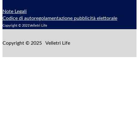
Note Legali
Codice di autoregolamentazione pubblicità elettorale
Copyright © 2021Velletri Life
Copyright © 2025 Velletri Life