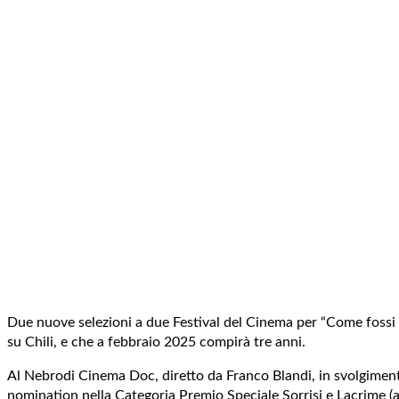
Due nuove selezioni a due Festival del Cinema per “Come fossi u
su Chili, e che a febbraio 2025 compirà tre anni.
Al Nebrodi Cinema Doc, diretto da Franco Blandi, in svolgimento
nomination nella Categoria Premio Speciale Sorrisi e Lacrime (al