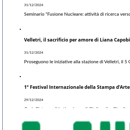
31/12/2024
Seminario "Fusione Nucleare: attività di ricerca verso
Velletri, il sacrificio per amore di Liana Capo
31/12/2024
Proseguono le iniziative alla stazione di Velletri, i
1° Festival Internazionale della Stampa d’Arte
29/12/2024
Cori, Cisterna di Latina, Lago di Giulianello, Giard