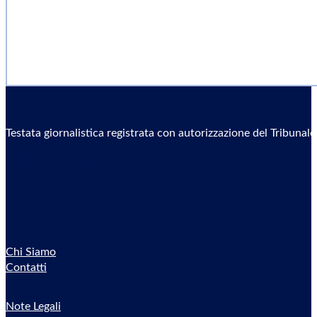
Testata giornalistica registrata con autorizzazione del Tribunal
Sostieni il Giornale
Chi Siamo
Contatti
Note Legali