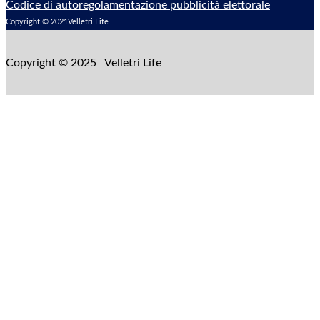
Codice di autoregolamentazione pubblicità elettorale
Copyright © 2021Velletri Life
Copyright © 2025 Velletri Life