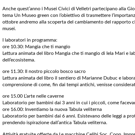
Anche quest’anno i Musei Civici di Velletri partecipano alla Gio
tema Un Museo green con l’obiettivo di trasmettere l’importanza
ottobre andremo alla scoperta del cambiamento del rapporto che 
musei.
I laboratori in programma:
ore 10.30: Mangia che ti mangio
Lettura animata del libro Mangia che ti mangio di Iela Mari e la
dell’ecosistema.
ore 11.30: Il nostro piccolo bosco sacro
Lettura animata del libro il sentiero di Marianne Dubuc e labora
comprensione di come, fin dai tempi antichi, venisse considera
ore 15.00 L’arte nelle caverne
Laboratorio per bambini dai 3 anni in cui i piccoli, come facevano
ore 16.00: Inventiamo la nuova Tabula veliterna
Laboratorio per bambini dai 6 anni. Esistevano delle leggi a pro
prendendo ispirazione dall’antica Tabula veliterna.
Attività gratuite offerte da Le macchine Celibi Soc. Coop. Impr