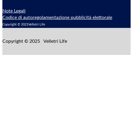
Note Legali
Codice di autoregolamentazione pubblicità elettorale
Copyright © 2021Velletri Life
Copyright © 2025 Velletri Life