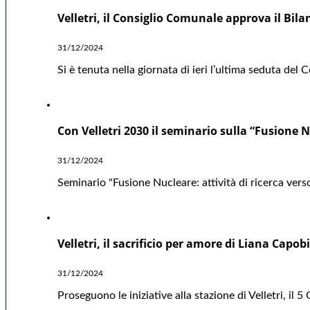
Velletri, il Consiglio Comunale approva il Bil
31/12/2024
Si è tenuta nella giornata di ieri l’ultima seduta del
Con Velletri 2030 il seminario sulla “Fusione Nu
31/12/2024
Seminario "Fusione Nucleare: attività di ricerca verso
Velletri, il sacrificio per amore di Liana Capo
31/12/2024
Proseguono le iniziative alla stazione di Velletri, i