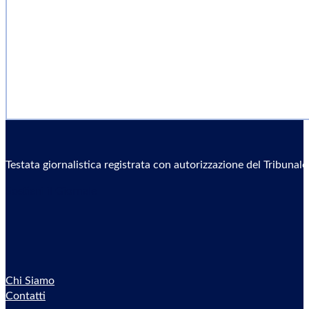
Testata giornalistica registrata con autorizzazione del Tribunal
Sostieni il Giornale
Chi Siamo
Contatti