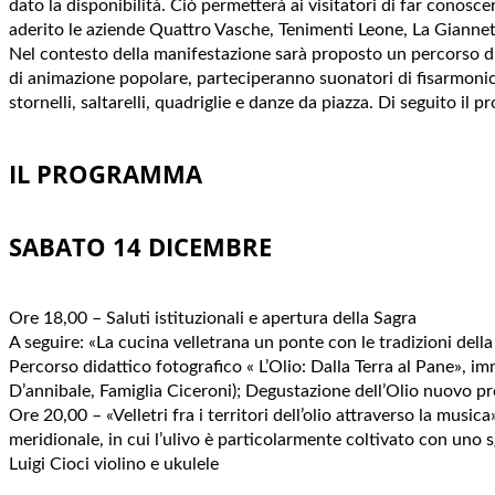
dato la disponibilità. Ciò permetterà ai visitatori di far conoscer
aderito le aziende Quattro Vasche, Tenimenti Leone, La Giannet
Nel contesto della manifestazione sarà proposto un percorso dida
di animazione popolare, parteciperanno suonatori di fisarmoniche
stornelli, saltarelli, quadriglie e danze da piazza. Di seguito il 
IL PROGRAMMA
SABATO 14 DICEMBRE
Ore 18,00 – Saluti istituzionali e apertura della Sagra
A seguire: «La cucina velletrana un ponte con le tradizioni della 
Percorso didattico fotografico « L’Olio: Dalla Terra al Pane», im
D’annibale, Famiglia Ciceroni); Degustazione dell’Olio nuovo pre
Ore 20,00 – «Velletri fra i territori dell’olio attraverso la music
meridionale, in cui l’ulivo è particolarmente coltivato con uno
Luigi Cioci violino e ukulele