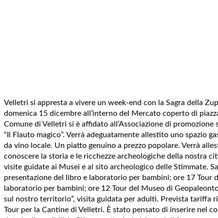
Velletri si appresta a vivere un week-end con la Sagra della Z
domenica 15 dicembre all’interno del Mercato coperto di piazza M
Comune di Velletri si è affidato all’Associazione di promozione s
“Il Flauto magico”. Verrà adeguatamente allestito uno spazio ga
da vino locale. Un piatto genuino a prezzo popolare. Verrà allest
conoscere la storia e le ricchezze archeologiche della nostra ci
visite guidate ai Musei e al sito archeologico delle Stimmate. Sab
presentazione del libro e laboratorio per bambini; ore 17 Tour d
laboratorio per bambini; ore 12 Tour del Museo di Geopaleontolog
sul nostro territorio”, visita guidata per adulti. Prevista tariffa
Tour per la Cantine di Velletri. È stato pensato di inserire nel 