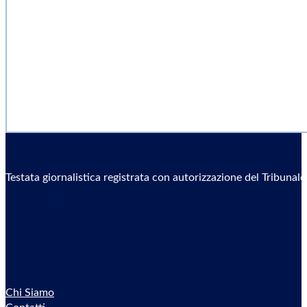
Testata giornalistica registrata con autorizzazione del Tribunal
Sostieni il Giornale
Chi Siamo