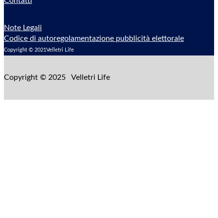
Contatti
Note Legali
Codice di autoregolamentazione pubblicità elettorale
Copyright © 2021Velletri Life
Copyright © 2025 Velletri Life