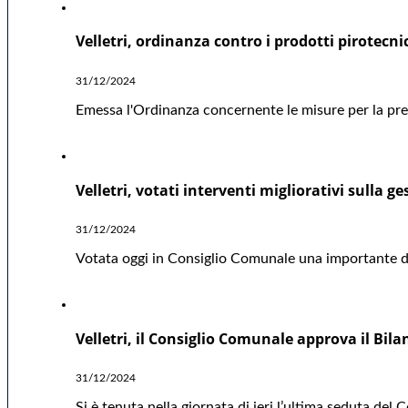
Velletri, ordinanza contro i prodotti pirotecni
31/12/2024
Emessa l'Ordinanza concernente le misure per la preve
Velletri, votati interventi migliorativi sulla ge
31/12/2024
Votata oggi in Consiglio Comunale una importante deli
Velletri, il Consiglio Comunale approva il Bil
31/12/2024
Si è tenuta nella giornata di ieri l’ultima seduta del