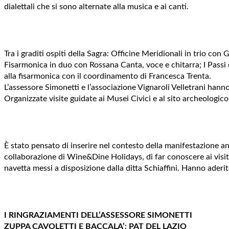
dialettali che si sono alternate alla musica e ai canti.
Tra i graditi ospiti della Sagra: Officine Meridionali in trio co
Fisarmonica in duo con Rossana Canta, voce e chitarra; I Passi 
alla fisarmonica con il coordinamento di Francesca Trenta.
L’assessore Simonetti e l’associazione Vignaroli Velletrani hanno
Organizzate visite guidate ai Musei Civici e al sito archeologic
È stato pensato di inserire nel contesto della manifestazione an
collaborazione di Wine&Dine Holidays, di far conoscere ai visitator
navetta messi a disposizione dalla ditta Schiaffini. Hanno ader
I RINGRAZIAMENTI DELL’ASSESSORE SIMONETTI
ZUPPA CAVOLETTI E BACCALA’: PAT DEL LAZIO