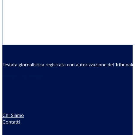
Testata giornalistica registrata con autorizzazione del Tribunal
Sostieni il Giornale
Chi Siamo
Contatti