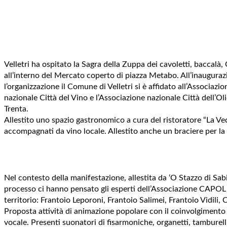
Velletri ha ospitato la Sagra della Zuppa dei cavoletti, baccalà
all’interno del Mercato coperto di piazza Metabo. All’inaugurazio
l’organizzazione il Comune di Velletri si è affidato all’Associaz
nazionale Città del Vino e l’Associazione nazionale Città dell’Ol
Trenta.
Allestito uno spazio gastronomico a cura del ristoratore “La Vecc
accompagnati da vino locale. Allestito anche un braciere per la c
Nel contesto della manifestazione, allestita da ‘O Stazzo di Sabi
processo ci hanno pensato gli esperti dell’Associazione CAPOL (
territorio: Frantoio Leporoni, Frantoio Salimei, Frantoio Vidili
Proposta attività di animazione popolare con il coinvolgimento de
vocale. Presenti suonatori di fisarmoniche, organetti, tamburelli,