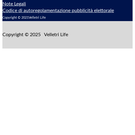
Note Legali
Codice di autoregolamentazione pubblicità elettorale
Copyright © 2021Velletri Life
Copyright © 2025 Velletri Life