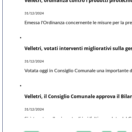
Velletri, ordinanza contro i prodotti pirotecni
31/12/2024
Emessa l'Ordinanza concernente le misure per la preve
Velletri, votati interventi migliorativi sulla ge
31/12/2024
Votata oggi in Consiglio Comunale una importante deli
Velletri, il Consiglio Comunale approva il Bil
31/12/2024
Si è tenuta nella giornata di ieri l’ultima seduta del