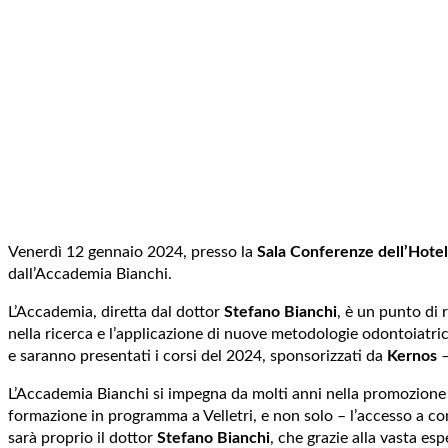
Venerdì 12 gennaio 2024, presso la
Sala Conferenze dell’Hotel 
dall’Accademia Bianchi.
L’Accademia, diretta dal dottor
Stefano Bianchi
, è un punto di 
nella ricerca e l’applicazione di nuove metodologie odontoiatri
e saranno presentati i corsi del 2024, sponsorizzati da
Kernos
–
L’Accademia Bianchi si impegna da molti anni nella promozione de
formazione in programma a Velletri, e non solo – l’accesso a co
sarà proprio il dottor
Stefano Bianchi
, che grazie alla vasta es