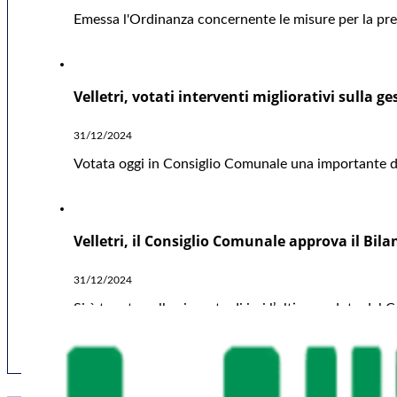
Emessa l'Ordinanza concernente le misure per la preve
Velletri, votati interventi migliorativi sulla ge
31/12/2024
Votata oggi in Consiglio Comunale una importante deli
Velletri, il Consiglio Comunale approva il Bil
31/12/2024
Si è tenuta nella giornata di ieri l’ultima seduta del