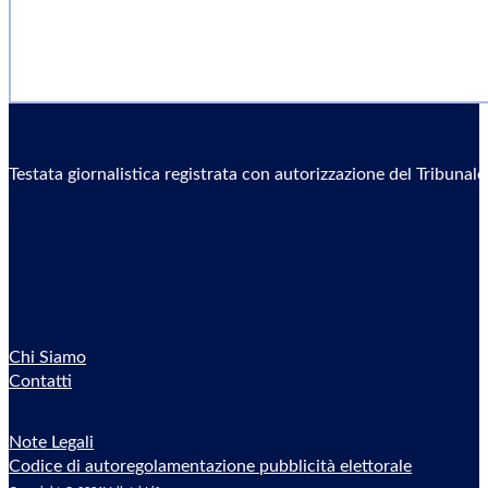
Testata giornalistica registrata con autorizzazione del Tribunal
Sostieni il Giornale
Chi Siamo
Contatti
Note Legali
Codice di autoregolamentazione pubblicità elettorale