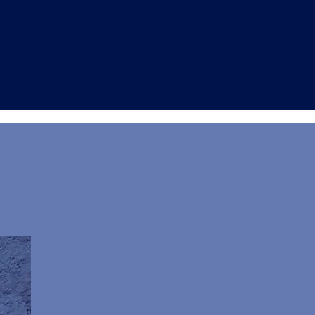
a stagione autunnale al