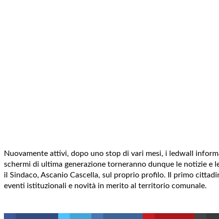
Nuovamente attivi, dopo uno stop di vari mesi, i ledwall informat
schermi di ultima generazione torneranno dunque le notizie e le s
il Sindaco, Ascanio Cascella, sul proprio profilo. Il primo cittad
eventi istituzionali e novità in merito al territorio comunale.