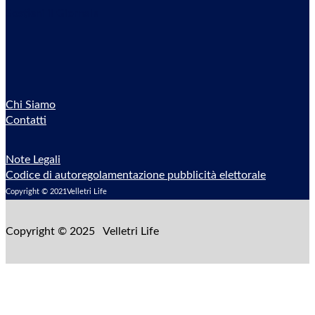
Sostieni il Giornale
Chi Siamo
Contatti
Note Legali
Codice di autoregolamentazione pubblicità elettorale
Copyright © 2021Velletri Life
Copyright © 2025 Velletri Life