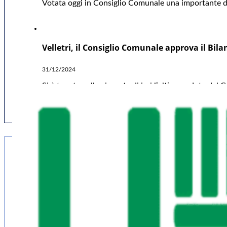
Votata oggi in Consiglio Comunale una importante deli
Velletri, il Consiglio Comunale approva il Bil
31/12/2024
Si è tenuta nella giornata di ieri l’ultima seduta del