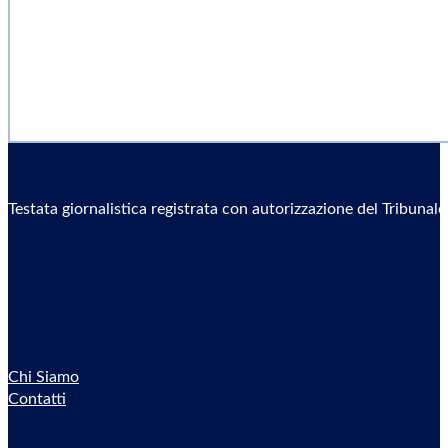
Testata giornalistica registrata con autorizzazione del Tribunal
Sostieni il Giornale
Chi Siamo
Contatti