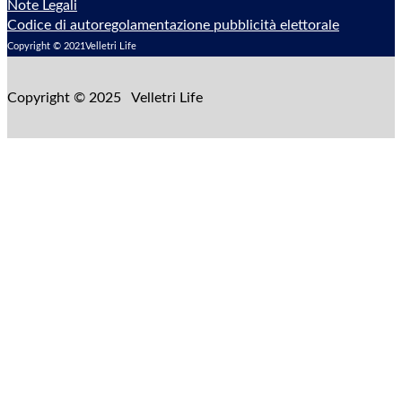
Note Legali
Codice di autoregolamentazione pubblicità elettorale
Copyright © 2021Velletri Life
Copyright © 2025 Velletri Life