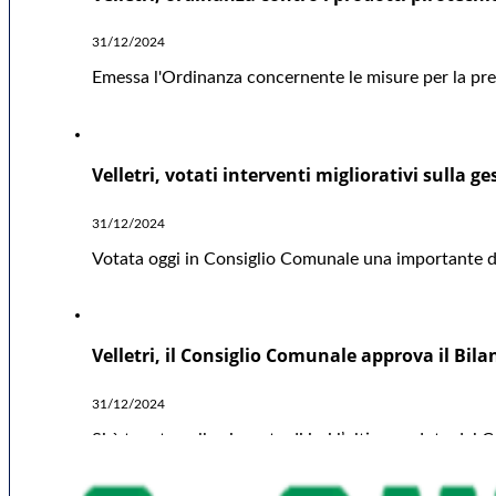
31/12/2024
Emessa l'Ordinanza concernente le misure per la preve
Velletri, votati interventi migliorativi sulla ge
31/12/2024
Votata oggi in Consiglio Comunale una importante deli
Velletri, il Consiglio Comunale approva il Bil
31/12/2024
Si è tenuta nella giornata di ieri l’ultima seduta del