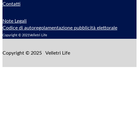
Contatti
Note Legali
Codice di autoregolamentazione pubblicità elettorale
Copyright © 2021Velletri Life
Copyright © 2025 Velletri Life