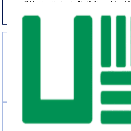
Si è tenuta nella giornata di ieri l’ultima seduta del