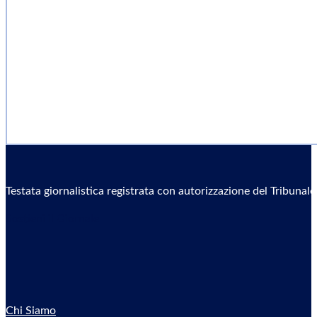
Testata giornalistica registrata con autorizzazione del Tribunal
Sostieni il Giornale
Chi Siamo