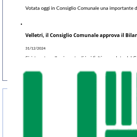
Votata oggi in Consiglio Comunale una importante deli
Velletri, il Consiglio Comunale approva il Bil
31/12/2024
Si è tenuta nella giornata di ieri l’ultima seduta del