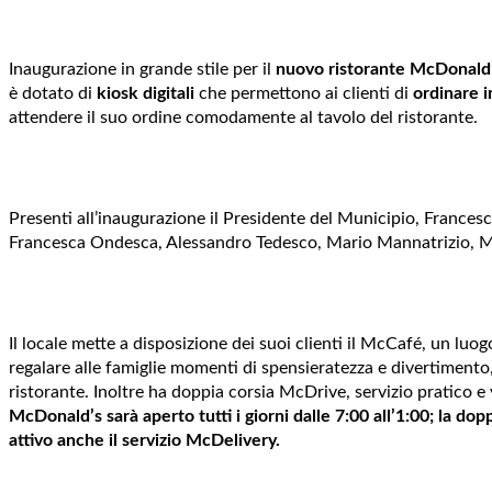
Inaugurazione in grande stile per il
nuovo ristorante McDonald
è dotato di
kiosk digitali
che permettono ai clienti di
ordinare i
attendere il suo ordine comodamente al tavolo del ristorante.
Presenti all’inaugurazione il Presidente del Municipio, France
Francesca Ondesca, Alessandro Tedesco, Mario Mannatrizio, Mar
Il locale mette a disposizione dei suoi clienti il McCafé, un luo
regalare alle famiglie momenti di spensieratezza e divertimento,
ristorante. Inoltre ha doppia corsia McDrive, servizio pratico e 
McDonald’s sarà aperto tutti i giorni dalle 7:00 all’1:00; la do
attivo anche il servizio McDelivery.