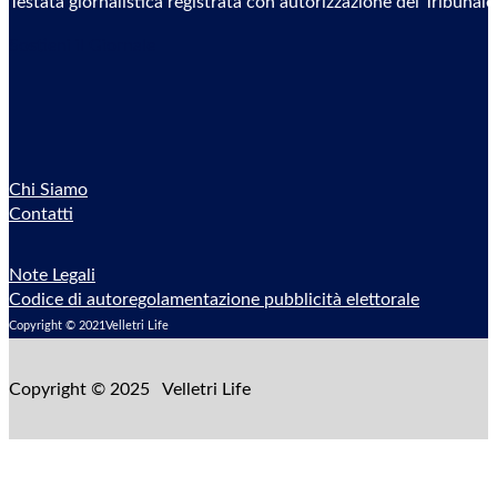
Testata giornalistica registrata con autorizzazione del Tribunal
Sostieni il Giornale
Chi Siamo
Contatti
Note Legali
Codice di autoregolamentazione pubblicità elettorale
Copyright © 2021Velletri Life
Copyright © 2025 Velletri Life