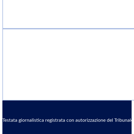
Testata giornalistica registrata con autorizzazione del Tribunal
Sostieni il Giornale