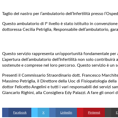
Taglio del nastro per l’ambulatorio dell’Infertilità presso l’Osp
Questo ambulatorio di I° livello è stato istituito in convenzion
dottoressa Cecilia Petriglia, Responsabile dell’ambulatorio, gar
Questo servizio rappresenta un’opportunità fondamentale per acc
L’apertura dell’ambulatorio dell’Infertilità non solo contribuirà
sostenute e comprese nel loro percorso. Questo servizio è un se
Presenti il Commissario Straordinario dott. Francesco Marchitelli
Massimo Petriglia, il Direttore della Uoc di Fisiopatologia della
dottor Felicetto Angelini e tutti i vari responsabili dei servizi s
Giancarlo Righini, alla Consigliera Edy Palazzi. A fare gli onori 
Facebook
X
Linkedin
Pinterest
E