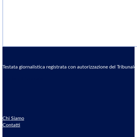
Testata giornalistica registrata con autorizzazione del Tribunal
Sostieni il Giornale
Chi Siamo
Contatti