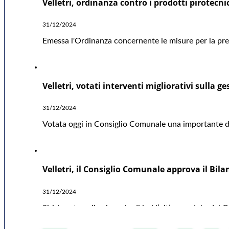
Velletri, ordinanza contro i prodotti pirotecni
31/12/2024
Emessa l'Ordinanza concernente le misure per la preve
Velletri, votati interventi migliorativi sulla ge
31/12/2024
Votata oggi in Consiglio Comunale una importante deli
Velletri, il Consiglio Comunale approva il Bil
31/12/2024
Si è tenuta nella giornata di ieri l’ultima seduta del