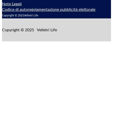
Note Legali
Codice di autoregolamentazione pubblicità elettorale
Copyright © 2021Velletri Life
Copyright © 2025 Velletri Life