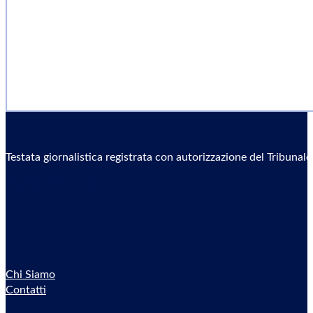
Testata giornalistica registrata con autorizzazione del Tribunal
Sostieni il Giornale
Chi Siamo
Contatti