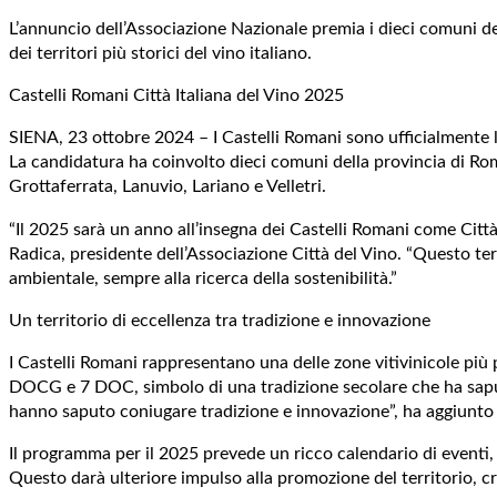
L’annuncio dell’Associazione Nazionale premia i dieci comuni d
dei territori più storici del vino italiano.
Castelli Romani Città Italiana del Vino 2025
SIENA, 23 ottobre 2024 – I Castelli Romani sono ufficialmente la
La candidatura ha coinvolto dieci comuni della provincia di Ro
Grottaferrata, Lanuvio, Lariano e Velletri.
“Il 2025 sarà un anno all’insegna dei Castelli Romani come Citt
Radica, presidente dell’Associazione Città del Vino. “Questo te
ambientale, sempre alla ricerca della sostenibilità.”
Un territorio di eccellenza tra tradizione e innovazione
I Castelli Romani rappresentano una delle zone vitivinicole più
DOCG e 7 DOC, simbolo di una tradizione secolare che ha saputo
hanno saputo coniugare tradizione e innovazione”, ha aggiunto
Il programma per il 2025 prevede un ricco calendario di eventi, ch
Questo darà ulteriore impulso alla promozione del territorio, cr