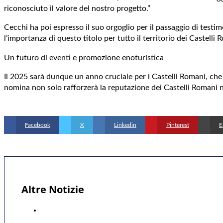
riconosciuto il valore del nostro progetto.”
Cecchi ha poi espresso il suo orgoglio per il passaggio di test
l’importanza di questo titolo per tutto il territorio dei Castelli 
Un futuro di eventi e promozione enoturistica
Il 2025 sarà dunque un anno cruciale per i Castelli Romani, che
nomina non solo rafforzerà la reputazione dei Castelli Romani n
Facebook
X
Linkedin
Pinterest
E
Altre Notizie