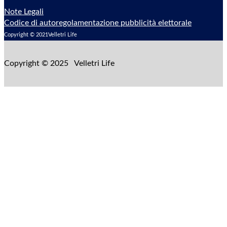
Note Legali
Codice di autoregolamentazione pubblicità elettorale
Copyright © 2021Velletri Life
Copyright © 2025 Velletri Life