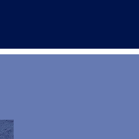
ità: la scomparsa di D