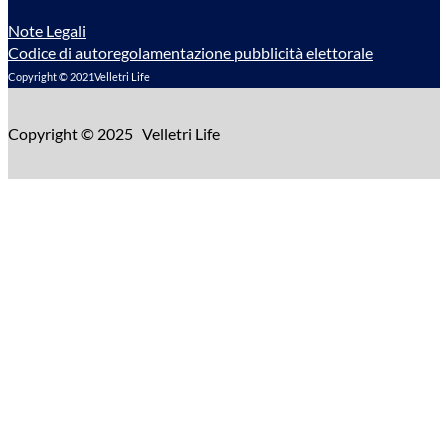
Note Legali
Codice di autoregolamentazione pubblicità elettorale
Copyright © 2021Velletri Life
Copyright © 2025 Velletri Life