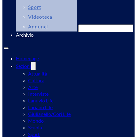
Sport
Videoteca
Annunci
Cerca
Archivio
Homepage
Sezioni
Attualità
Cultura
Arte
Interviste
Lanuvio Life
Lariano Life
Giulianello/Cori Life
Mondo
Scuola
Sport