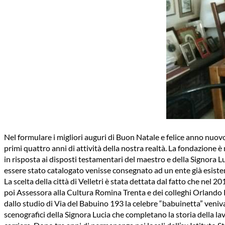
Nel formulare i migliori auguri di Buon Natale e felice anno nuov
primi quattro anni di attività della nostra realtà. La fondazione
in risposta ai disposti testamentari del maestro e della Signora L
essere stato catalogato venisse consegnato ad un ente già esisten
La scelta della città di Velletri è stata dettata dal fatto che nel 
poi Assessora alla Cultura Romina Trenta e dei colleghi Orlando 
dallo studio di Via del Babuino 193 la celebre “babuinetta” veniva
scenografici della Signora Lucia che completano la storia della lav