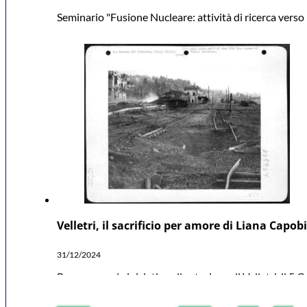
Seminario "Fusione Nucleare: attività di ricerca verso l
Velletri, il sacrificio per amore di Liana Capo
31/12/2024
Proseguono le iniziative alla stazione di Velletri, il 