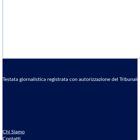
Testata giornalistica registrata con autorizzazione del Tribunal
Sostieni il Giornale
Chi Siamo
Contatti