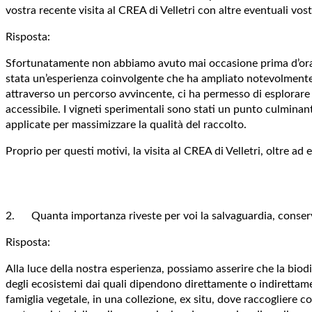
vostra recente visita al CREA di Velletri con altre eventuali vos
Risposta:
Sfortunatamente non abbiamo avuto mai occasione prima d’ora di v
stata un’esperienza coinvolgente che ha ampliato notevolmente 
attraverso un percorso avvincente, ci ha permesso di esplorare 
accessibile. I vigneti sperimentali sono stati un punto culmina
applicate per massimizzare la qualità del raccolto.
Proprio per questi motivi, la visita al CREA di Velletri, oltre a
2. Quanta importanza riveste per voi la salvaguardia, conserva
Risposta:
Alla luce della nostra esperienza, possiamo asserire che la biodi
degli ecosistemi dai quali dipendono direttamente o indirettamen
famiglia vegetale, in una collezione, ex situ, dove raccogliere 