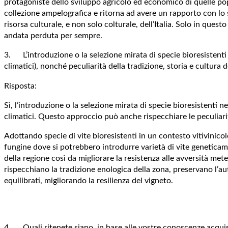
protagoniste dello sviluppo agricolo ed economico di quelle po
collezione ampelografica e ritorna ad avere un rapporto con lo spaz
risorsa culturale, e non solo colturale, dell’Italia. Solo in q
andata perduta per sempre.
3. L’introduzione o la selezione mirata di specie bioresistenti n
climatici), nonché peculiarità della tradizione, storia e cultura d
Risposta:
Sì, l’introduzione o la selezione mirata di specie bioresistenti n
climatici. Questo approccio può anche rispecchiare le peculiarità
Adottando specie di vite bioresistenti in un contesto vitivinico
fungine dove si potrebbero introdurre varietà di vite geneticame
della regione così da migliorare la resistenza alle avversità mete
rispecchiano la tradizione enologica della zona, preservano l’aut
equilibrati, migliorando la resilienza del vigneto.
4. Quali ritenete siano, in base alle vostre conoscenze acquisit