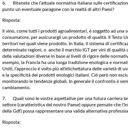
6. Ritenete che l’attuale normativa italiana sulle certificazioni 
punto un eventuale paragone con la realtà di altri Paesi?
Risposta:
Il vino, come tutti i prodotti agroalimentari, è soggetto ad una s
consumatore, per assicurargli un prodotto di qualità. Il Testo Un
territori nei quali viene prodotto. In Italia, il sistema di cert
determinate regioni, o anche il marchio IGT per vini di qualità c
delle valutazioni diverse in base ai livelli di rigore delle normat
esempio, la Francia ha una lunga tradizione enologica e normative
Uniti, l’approccio é volto più all’etichettatura delle varietà di 
e la specificità dei prodotti enologici italiani. Ciò però non es
monitorando le tendenze globali. In generale il confronto é sem
cambiamento.
7. Quali sono le vostre aspettative per una futura carriera lavo
settore (caratteristica del nostro Paese) oppure pensate che l’i
della Gdf) possa rappresentare una valida alternativa professio
Risposta: