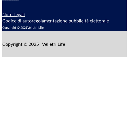
Note Legali
Codice di autoregolamentazione pubblicità elettorale
Copyright © 2021Velletri Life
Copyright © 2025 Velletri Life