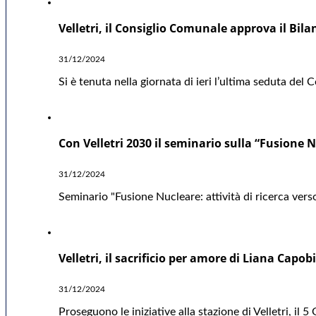
Velletri, il Consiglio Comunale approva il Bil
31/12/2024
Si è tenuta nella giornata di ieri l’ultima seduta del
Con Velletri 2030 il seminario sulla “Fusione Nu
31/12/2024
Seminario "Fusione Nucleare: attività di ricerca verso
Velletri, il sacrificio per amore di Liana Capo
31/12/2024
Proseguono le iniziative alla stazione di Velletri, i