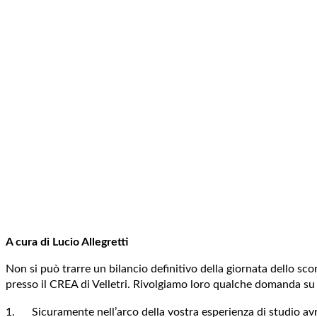
A cura di Lucio Allegretti
Non si può trarre un bilancio definitivo della giornata dello sc
presso il CREA di Velletri. Rivolgiamo loro qualche domanda su al
1. Sicuramente nell’arco della vostra esperienza di studio avret